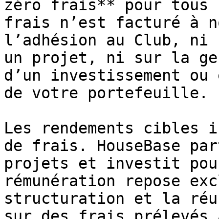
zéro frais** pour tous 
frais n’est facturé à n
l’adhésion au Club, ni 
un projet, ni sur la ge
d’un investissement ou 
de votre portefeuille.

Les rendements cibles i
de frais. HouseBase par
projets et investit pou
rémunération repose exc
structuration et la réu
sur des frais prélevés 